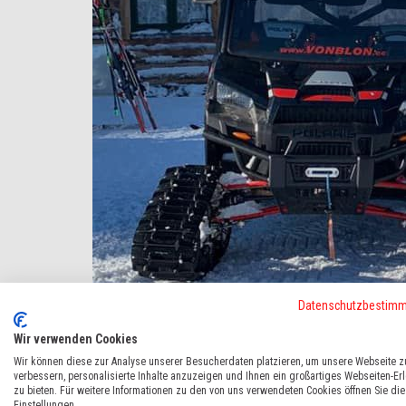
Datenschutzbestim
Wir verwenden Cookies
Wir können diese zur Analyse unserer Besucherdaten platzieren, um unsere Webseite z
verbessern, personalisierte Inhalte anzuzeigen und Ihnen ein großartiges Webseiten-Er
zu bieten. Für weitere Informationen zu den von uns verwendeten Cookies öffnen Sie die
Immer wieder schöne Bilder von unseren treuen Kunden - wir
Einstellungen.