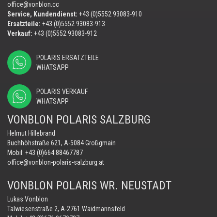
office@vonblon.cc
Service, Kundendienst:
+43 (0)5552 93083-910
Ersatzteile:
+43 (0)5552 93083-913
Verkauf:
+43 (0)5552 93083-912
POLARIS ERSATZTEILE
WHATSAPP
POLARIS VERKAUF
WHATSAPP
VONBLON POLARIS SALZBURG
Helmut Hillebrand
Buchhöhstraße 621, A-5084 Großgmain
Mobil:
+43 (0)664 88467787
office@vonblon-polaris-salzburg.at
VONBLON POLARIS WR. NEUSTADT
Lukas Vonblon
Talwiesenstraße 2, A-2761 Waidmannsfeld