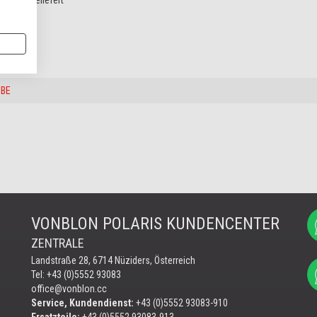
ck ausgeliefert
UBE
VONBLON POLARIS KUNDENCENTER
ZENTRALE
Landstraße 28, 6714 Nüziders, Österreich
Tel: +43 (0)5552 93083
office@vonblon.cc
Service, Kundendienst:
+43 (0)5552 93083-910