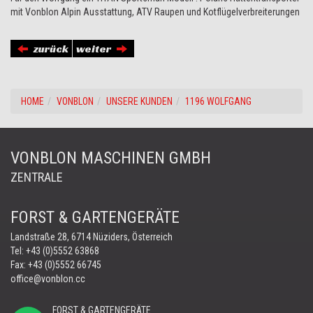
mit Vonblon Alpin Ausstattung, ATV Raupen und Kotflügelverbreiterungen
zurück
weiter
HOME
VONBLON
UNSERE KUNDEN
1196 WOLFGANG
VONBLON MASCHINEN GMBH
ZENTRALE
FORST & GARTENGERÄTE
Landstraße 28, 6714 Nüziders, Österreich
Tel:
+43 (0)5552 63868
Fax: +43 (0)5552 66745
office@vonblon.cc
FORST & GARTENGERÄTE