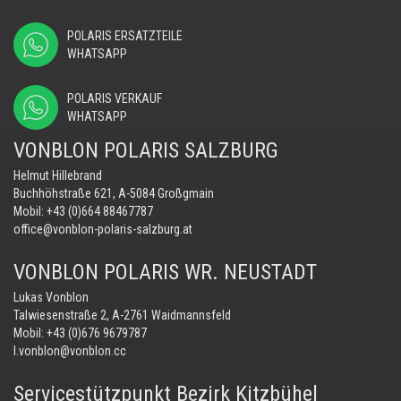
POLARIS ERSATZTEILE
WHATSAPP
POLARIS VERKAUF
WHATSAPP
VONBLON POLARIS SALZBURG
Helmut Hillebrand
Buchhöhstraße 621, A-5084 Großgmain
Mobil:
+43 (0)664 88467787
office@vonblon-polaris-salzburg.at
VONBLON POLARIS WR. NEUSTADT
Lukas Vonblon
Talwiesenstraße 2, A-2761 Waidmannsfeld
Mobil:
+43 (0)676 9679787
l.vonblon@vonblon.cc
Servicestützpunkt Bezirk Kitzbühel