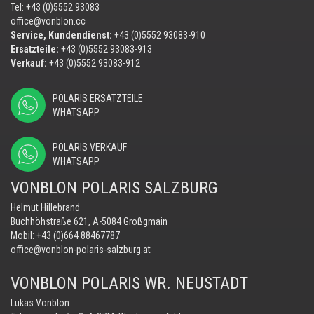
Tel: +43 (0)5552 93083
office@vonblon.cc
Service, Kundendienst:
+43 (0)5552 93083-910
Ersatzteile:
+43 (0)5552 93083-913
Verkauf:
+43 (0)5552 93083-912
POLARIS ERSATZTEILE
WHATSAPP
POLARIS VERKAUF
WHATSAPP
VONBLON POLARIS SALZBURG
Helmut Hillebrand
Buchhöhstraße 621, A-5084 Großgmain
Mobil:
+43 (0)664 88467787
office@vonblon-polaris-salzburg.at
VONBLON POLARIS WR. NEUSTADT
Lukas Vonblon