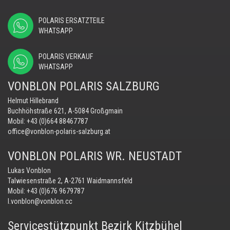
POLARIS ERSATZTEILE
WHATSAPP
POLARIS VERKAUF
WHATSAPP
VONBLON POLARIS SALZBURG
Helmut Hillebrand
Buchhöhstraße 621, A-5084 Großgmain
Mobil:
+43 (0)664 88467787
office@vonblon-polaris-salzburg.at
VONBLON POLARIS WR. NEUSTADT
Lukas Vonblon
Talwiesenstraße 2, A-2761 Waidmannsfeld
Mobil:
+43 (0)676 9679787
l.vonblon@vonblon.cc
Servicestützpunkt Bezirk Kitzbühel