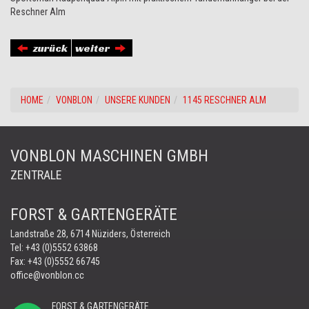
Reschner Alm
zurück
weiter
HOME
VONBLON
UNSERE KUNDEN
1145 RESCHNER ALM
VONBLON MASCHINEN GMBH
ZENTRALE
FORST & GARTENGERÄTE
Landstraße 28, 6714 Nüziders, Österreich
Tel:
+43 (0)5552 63868
Fax: +43 (0)5552 66745
office@vonblon.cc
FORST & GARTENGERÄTE