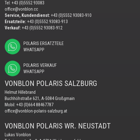
Tel: +43 (0)5552 93083
office@vonblon.cc
Service, Kundendienst:
+43 (0)5552 93083-910
Ersatzteile:
+43 (0)5552 93083-913
Verkauf:
+43 (0)5552 93083-912
POLARIS ERSATZTEILE
WHATSAPP
POLARIS VERKAUF
WHATSAPP
VONBLON POLARIS SALZBURG
Helmut Hillebrand
Buchhöhstraße 621, A-5084 Großgmain
Mobil:
+43 (0)664 88467787
office@vonblon-polaris-salzburg.at
VONBLON POLARIS WR. NEUSTADT
Lukas Vonblon