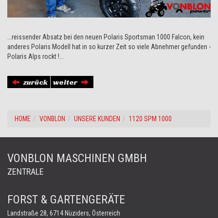
...reissender Absatz bei den neuen Polaris Sportsman 1000 Falcon, kein
anderes Polaris Modell hat in so kurzer Zeit so viele Abnehmer gefunden -
Polaris Alps rockt !...
zurück
weiter
HOME
VONBLON
UNSERE KUNDEN
1120 SPM 1000
VONBLON MASCHINEN GMBH
ZENTRALE
FORST & GARTENGERÄTE
Landstraße 28, 6714 Nüziders, Österreich