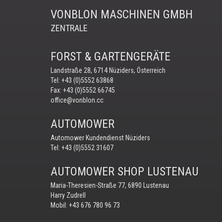
VONBLON MASCHINEN GMBH
ZENTRALE
FORST & GARTENGERÄTE
Landstraße 28, 6714 Nüziders, Österreich
Tel:
+43 (0)5552 63868
Fax: +43 (0)5552 66745
office@vonblon.cc
AUTOMOWER
Automower Kundendienst Nüziders
Tel:
+43 (0)5552 31607
AUTOMOWER SHOP LUSTENAU
Maria-Theresien-Straße 77, 6890 Lustenau
Harry Zudrell
Mobil:
+43 676 780 96 73