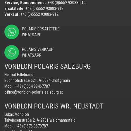
Service, Kundendienst:
+43 (0)5552 93083-910
Ersatzteile:
+43 (0)5552 93083-913
Verkauf:
+43 (0)5552 93083-912
POLARIS ERSATZTEILE
WHATSAPP
POLARIS VERKAUF
WHATSAPP
VONBLON POLARIS SALZBURG
Helmut Hillebrand
Buchhöhstraße 621, A-5084 Großgmain
Mobil:
+43 (0)664 88467787
office@vonblon-polaris-salzburg.at
VONBLON POLARIS WR. NEUSTADT
Lukas Vonblon
Talwiesenstraße 2, A-2761 Waidmannsfeld
Mobil:
+43 (0)676 9679787