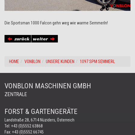
Die Sportsman 1000 Falcon gehn weg wie warme Semmerln!
zurück
weiter
HOME
VONBLON
UNSERE KUNDEN
1097 SPM SEMMERL
VONBLON MASCHINEN GMBH
ZENTRALE
FORST & GARTENGERÄTE
Landstraße 28, 6714 Nüziders, Österreich
Tel:
+43 (0)5552 63868
Fax: +43 (0)5552 66745