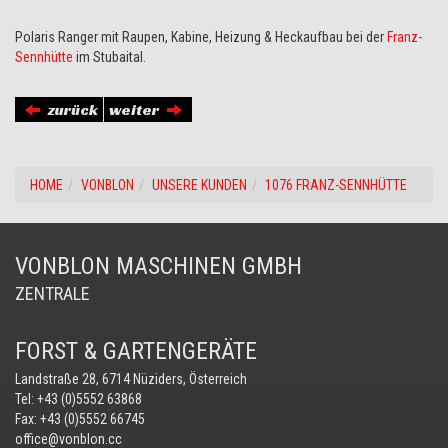
Polaris Ranger mit Raupen, Kabine, Heizung & Heckaufbau bei der
Franz-
Sennhütte
im Stubaital.
zurück
weiter
HOME
VONBLON
UNSERE KUNDEN
1076 FRANZ-SENNHÜTTE
VONBLON MASCHINEN GMBH
ZENTRALE
FORST & GARTENGERÄTE
Landstraße 28, 6714 Nüziders, Österreich
Tel:
+43 (0)5552 63868
Fax: +43 (0)5552 66745
office@vonblon.cc