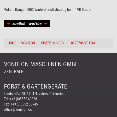
Polaris Ranger 1000 Winterdienstfahrzeug beim TVB Stubai
zurück
weiter
HOME
VONBLON
UNSERE KUNDEN
1067 TVB STUBAI
VONBLON MASCHINEN GMBH
ZENTRALE
FORST & GARTENGERÄTE
Landstraße 28, 6714 Nüziders, Österreich
Tel:
+43 (0)5552 63868
Fax: +43 (0)5552 66745
office@vonblon.cc