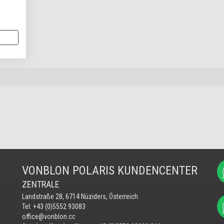
VONBLON POLARIS KUNDENCENTER
ZENTRALE
Landstraße 28, 6714 Nüziders, Österreich
Tel: +43 (0)5552 93083
office@vonblon.cc