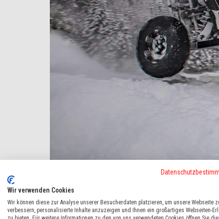
Datenschutzbestim
Wir verwenden Cookies
Wir können diese zur Analyse unserer Besucherdaten platzieren, um unsere Webseite z
verbessern, personalisierte Inhalte anzuzeigen und Ihnen ein großartiges Webseiten-Er
So sehen Sieger aus: Christoph im
RZR 1000 Turbo
beim
Alp
zu bieten. Für weitere Informationen zu den von uns verwendeten Cookies öffnen Sie die