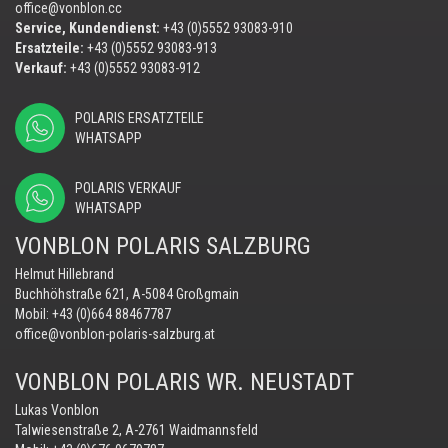
office@vonblon.cc
Service, Kundendienst:
+43 (0)5552 93083-910
Ersatzteile:
+43 (0)5552 93083-913
Verkauf:
+43 (0)5552 93083-912
POLARIS ERSATZTEILE
WHATSAPP
POLARIS VERKAUF
WHATSAPP
VONBLON POLARIS SALZBURG
Helmut Hillebrand
Buchhöhstraße 621, A-5084 Großgmain
Mobil:
+43 (0)664 88467787
office@vonblon-polaris-salzburg.at
VONBLON POLARIS WR. NEUSTADT
Lukas Vonblon
Talwiesenstraße 2, A-2761 Waidmannsfeld