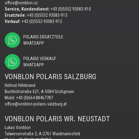
office@vonblon.cc
Service, Kundendienst:
+43 (0)5552 93083-910
Ersatzteile:
+43 (0)5552 93083-913
Verkauf:
+43 (0)5552 93083-912
POLARIS ERSATZTEILE
WHATSAPP
POLARIS VERKAUF
WHATSAPP
VONBLON POLARIS SALZBURG
Helmut Hillebrand
Buchhöhstraße 621, A-5084 Großgmain
Mobil:
+43 (0)664 88467787
office@vonblon-polaris-salzburg.at
VONBLON POLARIS WR. NEUSTADT
Lukas Vonblon
Talwiesenstraße 2, A-2761 Waidmannsfeld