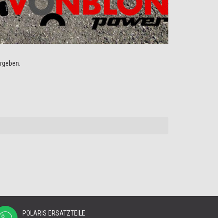
rgeben.
POLARIS ERSATZTEILE