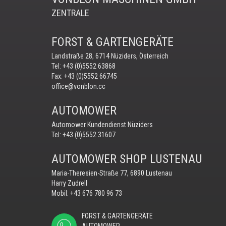
ZENTRALE
FORST & GARTENGERÄTE
Landstraße 28, 6714 Nüziders, Österreich
Tel:
+43 (0)5552 63868
Fax: +43 (0)5552 66745
office@vonblon.cc
AUTOMOWER
Automower Kundendienst Nüziders
Tel:
+43 (0)5552 31607
AUTOMOWER SHOP LUSTENAU
Maria-Theresien-Straße 77, 6890 Lustenau
Harry Zudrell
Mobil:
+43 676 780 96 73
FORST & GARTENGERÄTE