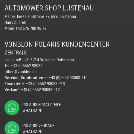
AUTOMOWER SHOP LUSTENAU
Maria-Theresien-Straße 77, 6890 Lustenau
Harry Zudrell
Mobil:
+43 676 780 96 73
VONBLON POLARIS KUNDENCENTER
ZENTRALE
Landstraße 28, 6714 Nüziders, Österreich
Tel: +43 (0)5552 93083
office@vonblon.cc
Service, Kundendienst:
+43 (0)5552 93083-910
Ersatzteile:
+43 (0)5552 93083-913
Verkauf:
+43 (0)5552 93083-912
POLARIS ERSATZTEILE
WHATSAPP
POLARIS VERKAUF
WHATSAPP