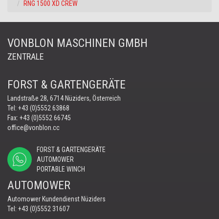
RNG 1500 XD CREW
VONBLON MASCHINEN GMBH
ZENTRALE
FORST & GARTENGERÄTE
Landstraße 28, 6714 Nüziders, Österreich
Tel:
+43 (0)5552 63868
Fax: +43 (0)5552 66745
office@vonblon.cc
FORST & GARTENGERÄTE
AUTOMOWER
PORTABLE WINCH
AUTOMOWER
Automower Kundendienst Nüziders
Tel:
+43 (0)5552 31607