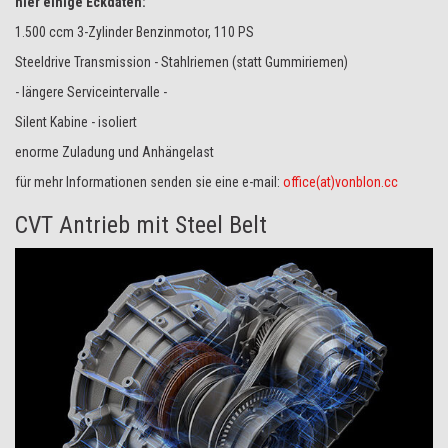
hier einige Eckdaten:
1.500 ccm 3-Zylinder Benzinmotor, 110 PS
Steeldrive Transmission - Stahlriemen (statt Gummiriemen)
- längere Serviceintervalle -
Silent Kabine - isoliert
enorme Zuladung und Anhängelast
für mehr Informationen senden sie eine e-mail:
office(at)vonblon.cc
CVT Antrieb mit Steel Belt