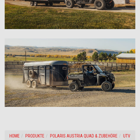
HOME
PRODUKTE
POLARIS AUSTRIA QUAD & ZUBEHÖRE
UTV