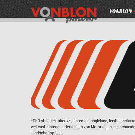
VONBLON
ECHO steht seit über 75 Jahren für langlebige, leistungsstark
weltweit führenden Herstellern von Motorsägen, Freischneide
Landschaftspflege.