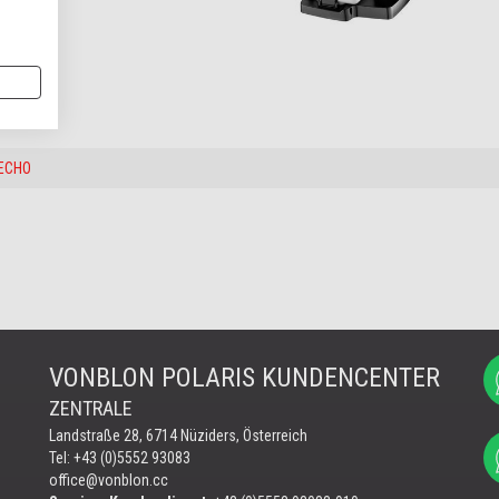
ECHO
VONBLON POLARIS KUNDENCENTER
ZENTRALE
Landstraße 28, 6714 Nüziders, Österreich
Tel: +43 (0)5552 93083
office@vonblon.cc