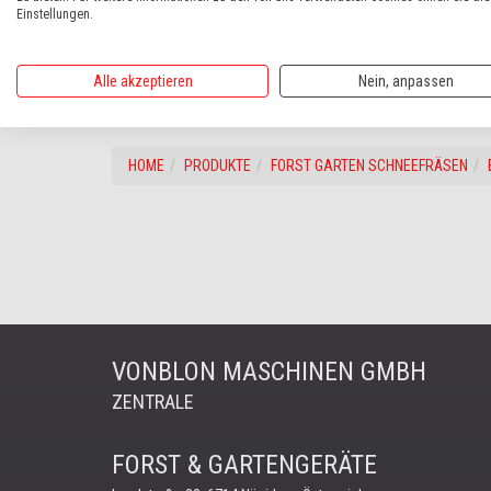
Einstellungen.
Alle akzeptieren
Nein, anpassen
HOME
PRODUKTE
FORST GARTEN SCHNEEFRÄSEN
VONBLON MASCHINEN GMBH
ZENTRALE
FORST & GARTENGERÄTE