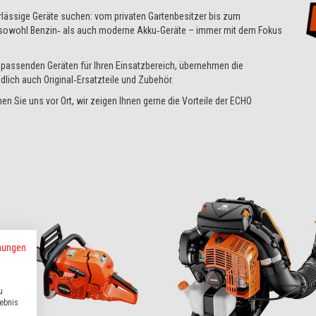
rlässige Geräte suchen: vom privaten Gartenbesitzer bis zum
 sowohl Benzin‑ als auch moderne Akku‑Geräte – immer mit dem Fokus
n passenden Geräten für Ihren Einsatzbereich, übernehmen die
dlich auch Original‑Ersatzteile und Zubehör.
n Sie uns vor Ort, wir zeigen Ihnen gerne die Vorteile der ECHO
mungen
u
lebnis